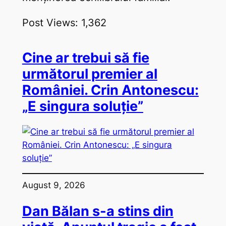
Post Views:
1,362
Cine ar trebui să fie
următorul premier al
României. Crin Antonescu:
„E singura soluție”
August 9, 2026
Dan Bălan s-a stins din