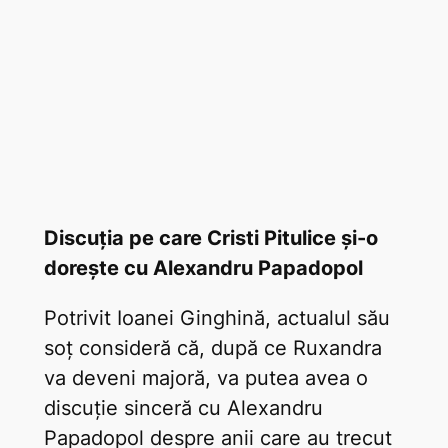
Discuția pe care Cristi Pitulice și-o
dorește cu Alexandru Papadopol
Potrivit Ioanei Ginghină, actualul său
soț consideră că, după ce Ruxandra
va deveni majoră, va putea avea o
discuție sinceră cu Alexandru
Papadopol despre anii care au trecut