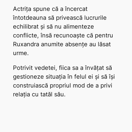
Actrița spune că a încercat
întotdeauna să privească lucrurile
echilibrat și să nu alimenteze
conflicte, însă recunoaște că pentru
Ruxandra anumite absențe au lăsat
urme.
Potrivit vedetei, fiica sa a învățat să
gestioneze situația în felul ei și să își
construiască propriul mod de a privi
relația cu tatăl său.