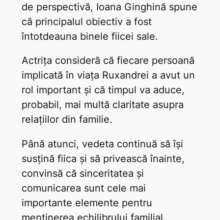
de perspectivă, Ioana Ginghină spune
că principalul obiectiv a fost
întotdeauna binele fiicei sale.
Actrița consideră că fiecare persoană
implicată în viața Ruxandrei a avut un
rol important și că timpul va aduce,
probabil, mai multă claritate asupra
relațiilor din familie.
Până atunci, vedeta continuă să își
susțină fiica și să privească înainte,
convinsă că sinceritatea și
comunicarea sunt cele mai
importante elemente pentru
menținerea echilibrului familial.