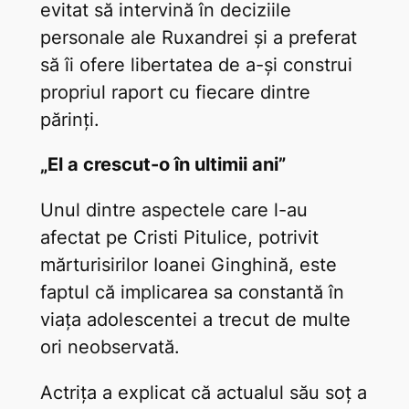
evitat să intervină în deciziile
personale ale Ruxandrei și a preferat
să îi ofere libertatea de a-și construi
propriul raport cu fiecare dintre
părinți.
„El a crescut-o în ultimii ani”
Unul dintre aspectele care l-au
afectat pe Cristi Pitulice, potrivit
mărturisirilor Ioanei Ginghină, este
faptul că implicarea sa constantă în
viața adolescentei a trecut de multe
ori neobservată.
Actrița a explicat că actualul său soț a