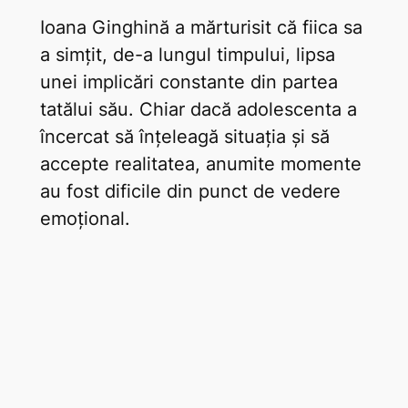
Ioana Ginghină a mărturisit că fiica sa
a simțit, de-a lungul timpului, lipsa
unei implicări constante din partea
tatălui său. Chiar dacă adolescenta a
încercat să înțeleagă situația și să
accepte realitatea, anumite momente
au fost dificile din punct de vedere
emoțional.