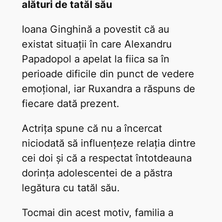
alături de tatăl său
Ioana Ginghină a povestit că au
existat situații în care Alexandru
Papadopol a apelat la fiica sa în
perioade dificile din punct de vedere
emoțional, iar Ruxandra a răspuns de
fiecare dată prezent.
Actrița spune că nu a încercat
niciodată să influențeze relația dintre
cei doi și că a respectat întotdeauna
dorința adolescentei de a păstra
legătura cu tatăl său.
Tocmai din acest motiv, familia a