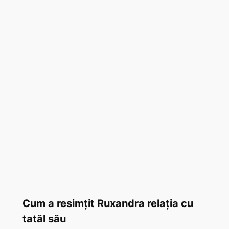
Cum a resimțit Ruxandra relația cu
tatăl său