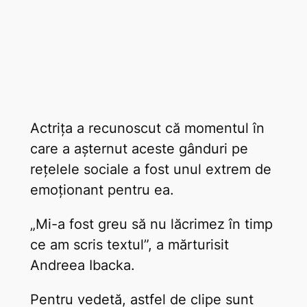
Actrița a recunoscut că momentul în
care a așternut aceste gânduri pe
rețelele sociale a fost unul extrem de
emoționant pentru ea.
„Mi-a fost greu să nu lăcrimez în timp
ce am scris textul”, a mărturisit
Andreea Ibacka.
Pentru vedetă, astfel de clipe sunt