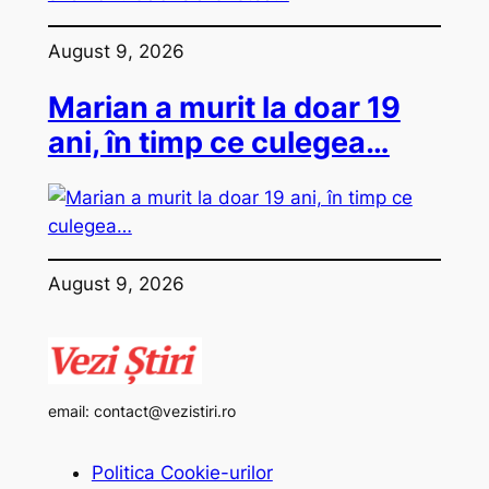
August 9, 2026
Marian a murit la doar 19
ani, în timp ce culegea…
August 9, 2026
email:
contact@vezistiri.ro
Politica Cookie-urilor