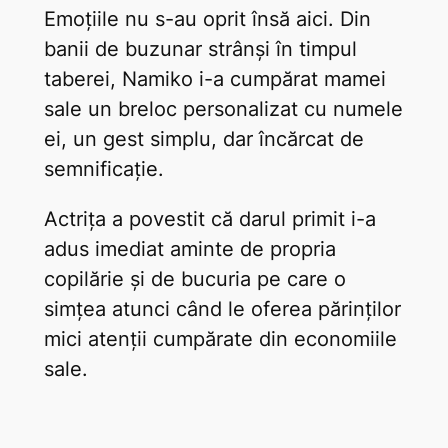
Emoțiile nu s-au oprit însă aici. Din
banii de buzunar strânși în timpul
taberei, Namiko i-a cumpărat mamei
sale un breloc personalizat cu numele
ei, un gest simplu, dar încărcat de
semnificație.
Actrița a povestit că darul primit i-a
adus imediat aminte de propria
copilărie și de bucuria pe care o
simțea atunci când le oferea părinților
mici atenții cumpărate din economiile
sale.