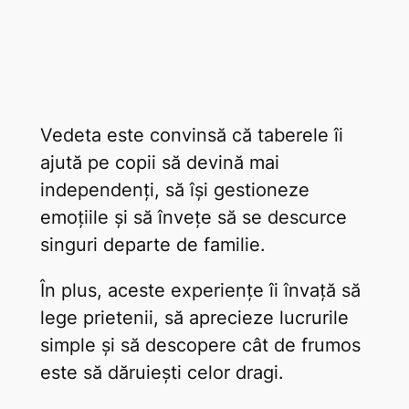
Vedeta este convinsă că taberele îi
ajută pe copii să devină mai
independenți, să își gestioneze
emoțiile și să învețe să se descurce
singuri departe de familie.
În plus, aceste experiențe îi învață să
lege prietenii, să aprecieze lucrurile
simple și să descopere cât de frumos
este să dăruiești celor dragi.