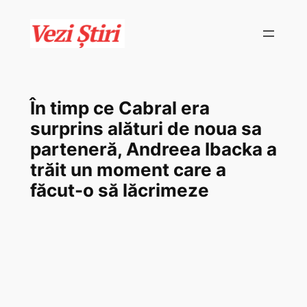
Skip
to
content
În timp ce Cabral era
surprins alături de noua sa
parteneră, Andreea Ibacka a
trăit un moment care a
făcut-o să lăcrimeze