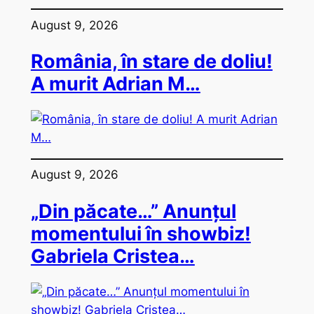
August 9, 2026
România, în stare de doliu!
A murit Adrian M…
August 9, 2026
„Din păcate…” Anunțul
momentului în showbiz!
Gabriela Cristea…