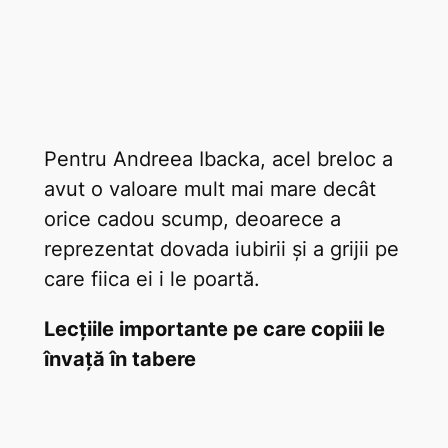
Pentru Andreea Ibacka, acel breloc a
avut o valoare mult mai mare decât
orice cadou scump, deoarece a
reprezentat dovada iubirii și a grijii pe
care fiica ei i le poartă.
Lecțiile importante pe care copiii le
învață în tabere