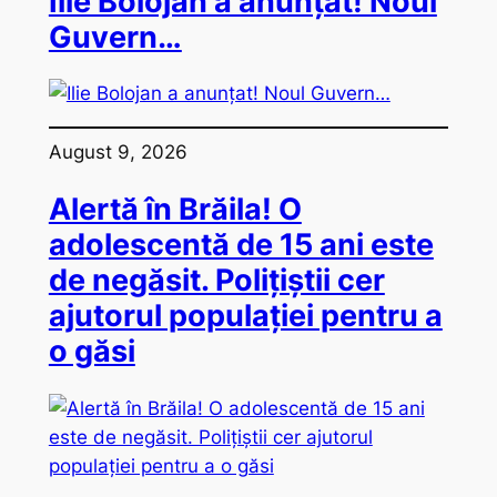
Ilie Bolojan a anunțat! Noul
Guvern…
August 9, 2026
Alertă în Brăila! O
adolescentă de 15 ani este
de negăsit. Polițiștii cer
ajutorul populației pentru a
o găsi