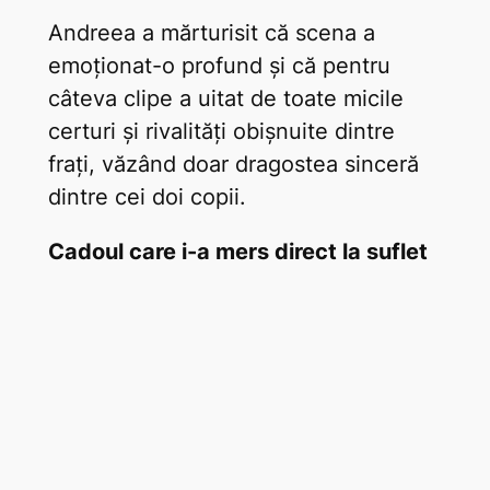
Andreea a mărturisit că scena a
emoționat-o profund și că pentru
câteva clipe a uitat de toate micile
certuri și rivalități obișnuite dintre
frați, văzând doar dragostea sinceră
dintre cei doi copii.
Cadoul care i-a mers direct la suflet