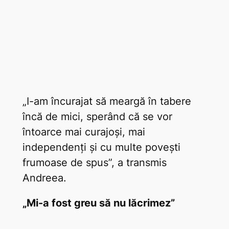
„I-am încurajat să meargă în tabere
încă de mici, sperând că se vor
întoarce mai curajoși, mai
independenți și cu multe povești
frumoase de spus”, a transmis
Andreea.
„Mi-a fost greu să nu lăcrimez”