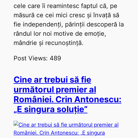
cele care îi reamintesc faptul că, pe
măsură ce cei mici cresc și învață să
fie independenți, părinții descoperă la
rândul lor noi motive de emoție,
mândrie și recunoștință.
Post Views:
489
Cine ar trebui să fie
următorul premier al
României. Crin Antonescu:
„E singura soluție”