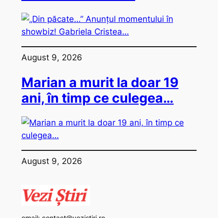
August 9, 2026
Marian a murit la doar 19
ani, în timp ce culegea…
August 9, 2026
email:
contact@vezistiri.ro