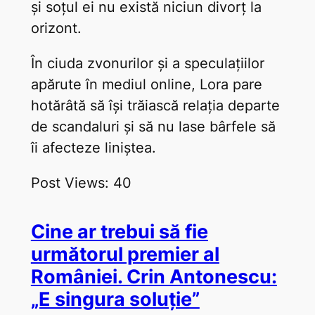
și soțul ei nu există niciun divorț la
orizont.
În ciuda zvonurilor și a speculațiilor
apărute în mediul online, Lora pare
hotărâtă să își trăiască relația departe
de scandaluri și să nu lase bârfele să
îi afecteze liniștea.
Post Views:
40
Cine ar trebui să fie
următorul premier al
României. Crin Antonescu:
„E singura soluție”