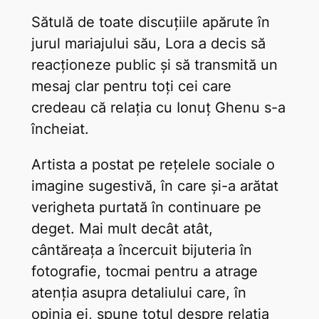
Sătulă de toate discuțiile apărute în
jurul mariajului său, Lora a decis să
reacționeze public și să transmită un
mesaj clar pentru toți cei care
credeau că relația cu Ionuț Ghenu s-a
încheiat.
Artista a postat pe rețelele sociale o
imagine sugestivă, în care și-a arătat
verigheta purtată în continuare pe
deget. Mai mult decât atât,
cântăreața a încercuit bijuteria în
fotografie, tocmai pentru a atrage
atenția asupra detaliului care, în
opinia ei, spune totul despre relația