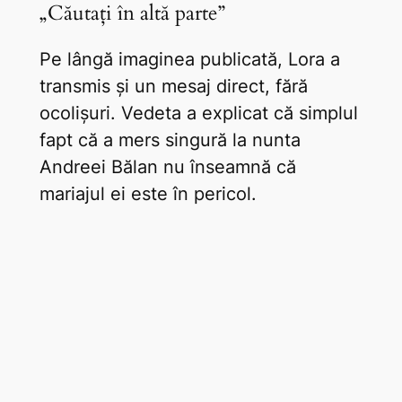
„Căutați în altă parte”
Pe lângă imaginea publicată, Lora a
transmis și un mesaj direct, fără
ocolișuri. Vedeta a explicat că simplul
fapt că a mers singură la nunta
Andreei Bălan nu înseamnă că
mariajul ei este în pericol.