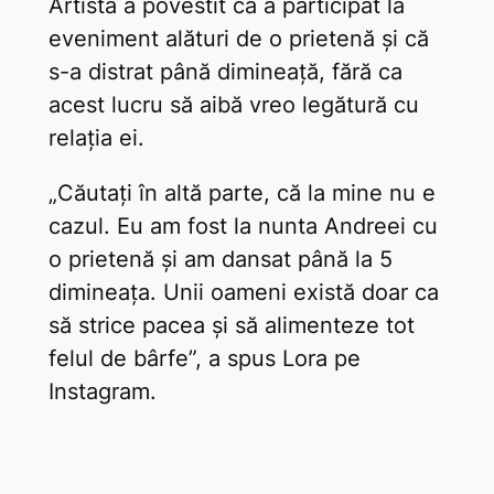
Artista a povestit că a participat la
eveniment alături de o prietenă și că
s-a distrat până dimineață, fără ca
acest lucru să aibă vreo legătură cu
relația ei.
„Căutați în altă parte, că la mine nu e
cazul. Eu am fost la nunta Andreei cu
o prietenă și am dansat până la 5
dimineața. Unii oameni există doar ca
să strice pacea și să alimenteze tot
felul de bârfe”, a spus Lora pe
Instagram.