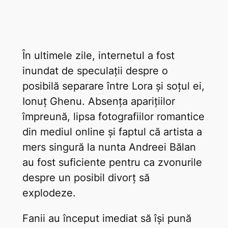
În ultimele zile, internetul a fost
inundat de speculații despre o
posibilă separare între Lora și soțul ei,
Ionuț Ghenu. Absența aparițiilor
împreună, lipsa fotografiilor romantice
din mediul online și faptul că artista a
mers singură la nunta Andreei Bălan
au fost suficiente pentru ca zvonurile
despre un posibil divorț să
explodeze.
Fanii au început imediat să își pună