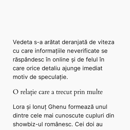
Vedeta s-a arătat deranjată de viteza
cu care informațiile neverificate se
răspândesc în online și de felul în
care orice detaliu ajunge imediat
motiv de speculație.
O relație care a trecut prin multe
Lora și Ionuț Ghenu formează unul
dintre cele mai cunoscute cupluri din
showbiz-ul românesc. Cei doi au