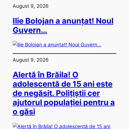
August 9, 2026
Ilie Bolojan a anunțat! Noul
Guvern…
August 9, 2026
Alertă în Brăila! O
adolescentă de 15 ani este
de negăsit. Polițiștii cer
ajutorul populației pentru a
o găsi