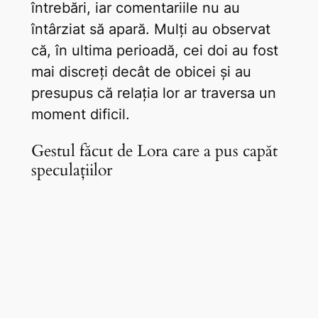
întrebări, iar comentariile nu au
întârziat să apară. Mulți au observat
că, în ultima perioadă, cei doi au fost
mai discreți decât de obicei și au
presupus că relația lor ar traversa un
moment dificil.
Gestul făcut de Lora care a pus capăt
speculațiilor