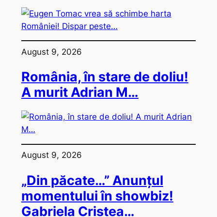
August 9, 2026
România, în stare de doliu!
A murit Adrian M…
August 9, 2026
„Din păcate…” Anunțul
momentului în showbiz!
Gabriela Cristea…