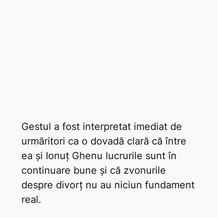
Gestul a fost interpretat imediat de
urmăritori ca o dovadă clară că între
ea și Ionuț Ghenu lucrurile sunt în
continuare bune și că zvonurile
despre divorț nu au niciun fundament
real.