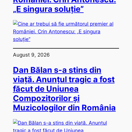
„E singura soluție”
August 9, 2026
Dan Bălan s-a stins din
viață. Anunțul tragic a fost
făcut de Uniunea
Compozitorilor și
Muzicologilor din România