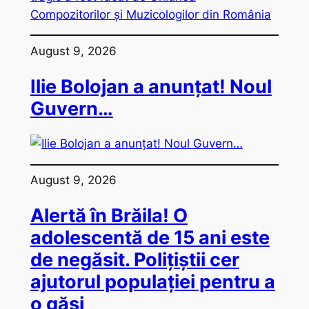
August 9, 2026
Ilie Bolojan a anunțat! Noul
Guvern…
August 9, 2026
Alertă în Brăila! O
adolescentă de 15 ani este
de negăsit. Polițiștii cer
ajutorul populației pentru a
o găsi