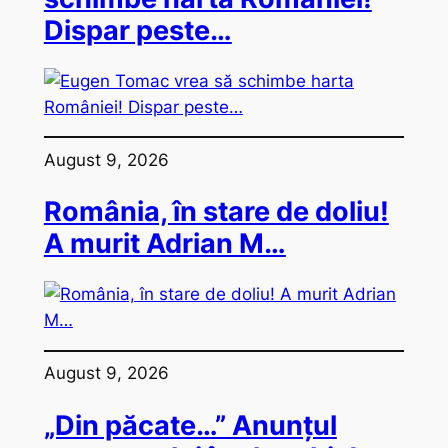
Dispar peste…
August 9, 2026
România, în stare de doliu!
A murit Adrian M…
August 9, 2026
„Din păcate…” Anunțul