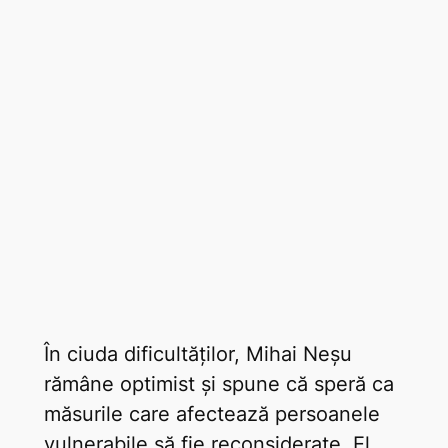
În ciuda dificultăților, Mihai Neșu
rămâne optimist și spune că speră ca
măsurile care afectează persoanele
vulnerabile să fie reconsiderate. El