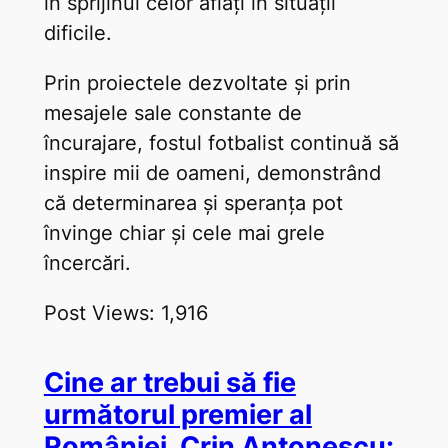
în sprijinul celor aflați în situații
dificile.
Prin proiectele dezvoltate și prin
mesajele sale constante de
încurajare, fostul fotbalist continuă să
inspire mii de oameni, demonstrând
că determinarea și speranța pot
învinge chiar și cele mai grele
încercări.
Post Views:
1,916
Cine ar trebui să fie
următorul premier al
României. Crin Antonescu: